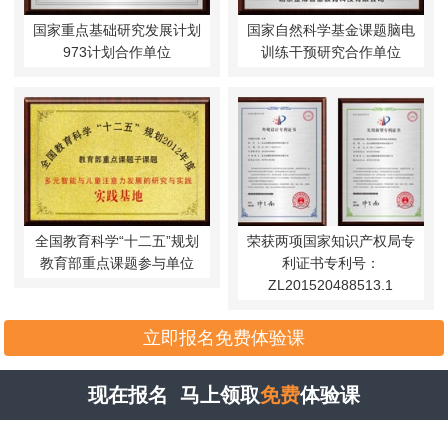
国家重点基础研究发展计划
国家自然科学基金课题脑电
973计划合作单位
训练干预研究合作单位
全国教育科学“十二五”规划
荣获两项国家知识产权局专
教育部重点课题参与单位
利证书专利号：
ZL201520488513.1
立即报名免费体验课
现在报名 马上领取
免费
体验课