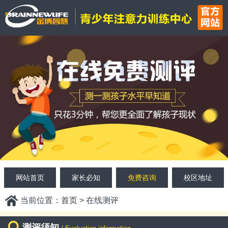
网站首页
家长必知
免费咨询
校区地址
当前位置：
首页
> 在线测评
测评须知