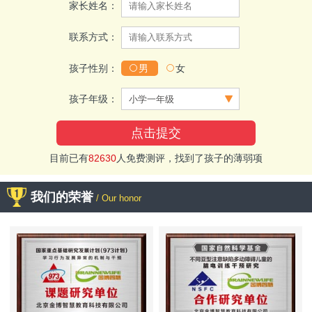
家长姓名：
联系方式：
孩子性别：
男
女
孩子年级：
目前已有
82630
人免费测评，找到了孩子的薄弱项
我们的荣誉
/ Our honor