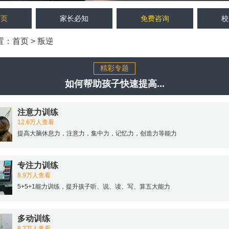
首页
家长必知
免费咨询
校
置：
首页
> 叛逆
精彩专题
如何帮助孩子快速提高...
注意力训练
12.6万人查看
提高大脑休息力，注意力，集中力，记忆力，创造力等能力
专注力训练
8.9万人查看
5+5+1能力训练，提升孩子听、说、读、写、算五大能力
多动训练
8.2万人查看