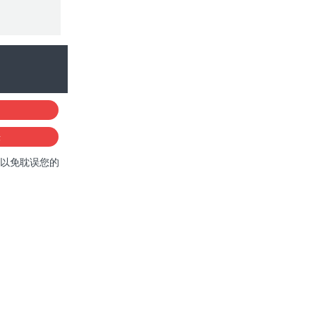
法
以免耽误您的