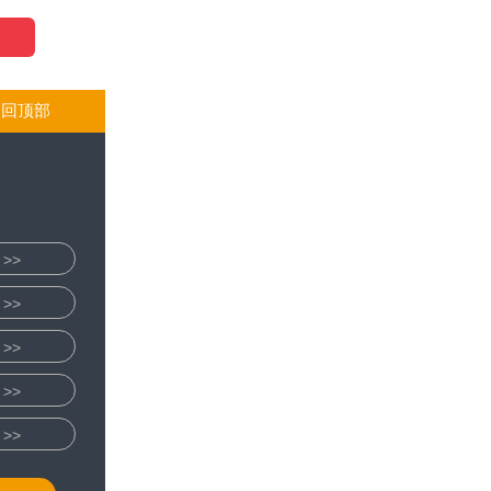
返回顶部
>>
>>
>>
>>
>>