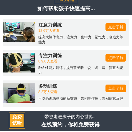
如何帮助孩子快速提高...
注意力训练
点击了解
12.6万人查看
提高大脑休息力，注意力，集中力，记忆力，创造力等
能力
专注力训练
点击了解
8.9万人查看
5+5+1能力训练，提升孩子听、说、读、写、算五大能
力
多动训练
点击了解
8.2万人查看
不吃药训练多动的新突破，告别副作用，告别症状反弹
带您走进孩子的内心世界...
免费
试听
在线预约，你将免费获得