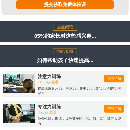
提交获取免费体验课
热点阅读
85%的家长对这些感兴趣...
精彩专题
如何帮助孩子快速提高...
注意力训练
点击了解
12.6万人查看
提高大脑休息力，注意力，集中力，记忆力，创造力等
能力
专注力训练
点击了解
8.9万人查看
5+5+1能力训练，提升孩子听、说、读、写、算五大能
力