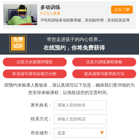
多动训练
点击了解
8.2万人查看
不吃药训练多动的新突破，告别副作用，告别症状反弹
带您走进孩子的内心世界...
免费
试听
在线预约，你将免费获得
注意力全面测评报告
注意力训练课程体验
听说读写算综合能力分析
提高成绩与效率的方法
因预约体验课人数较多，请认真填写以下信息，确保我们更详细的为
您安排体验课程，以免耽误您的宝贵时间。
家长姓名：
联系方式：
所在城市：